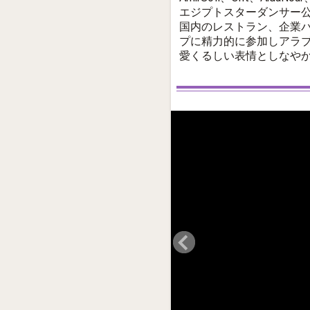
エジプトスターダンサー公演「
国内のレストラン、企業
プに精力的に参加しアラ
愛くるしい表情としなや