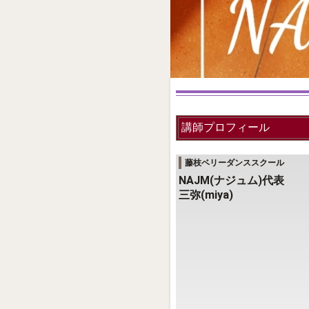
講師プロフィール
藤枝ベリーダンススクール
NAJM(ナジュム)代表
三弥(miya)