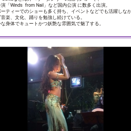
Winds from Nail」など国内公演 に数多く出演。
パーティーでのショーも多く持ち、イベントなどでも活躍しな
ブ音楽、文化、踊りを勉強し続けている。
かな身体でキュートかつ妖艶な雰囲気で魅了する。