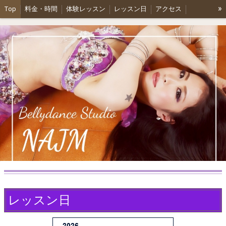
»
Top
料金・時間
体験レッスン
レッスン日
アクセス
ショーのお知らせ
プロフィール
各種パーティーご依頼
レッスン日